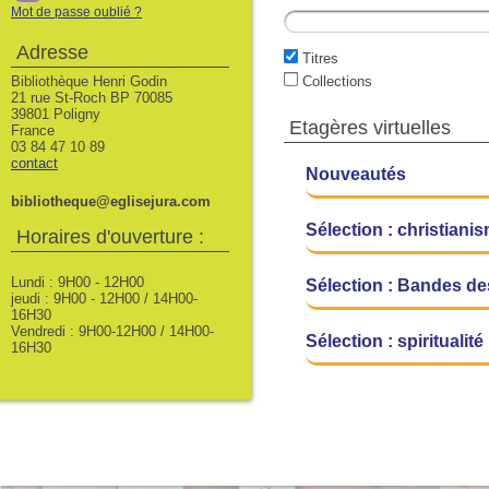
Mot de passe oublié ?
Recherche
Adresse
Titres
Bibliothèque Henri Godin
Collections
21 rue St-Roch BP 70085
39801 Poligny
Etagères virtuelles
France
03 84 47 10 89
contact
Nouveautés
bibliotheque@eglisejura.com
Sélection : christianism
Horaires d'ouverture :
Lundi : 9H00 - 12H00
Sélection : Bandes d
jeudi : 9H00 - 12H00 / 14H00-
16H30
Vendredi : 9H00-12H00 / 14H00-
Sélection : spiritualité
16H30