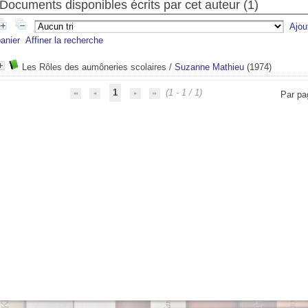
Documents disponibles écrits par cet auteur (
1
)
Ajou
anier
Affiner la recherche
Les Rôles des aumôneries scolaires
/
Suzanne Mathieu
(1974)
1
(1 - 1 / 1)
Par pa