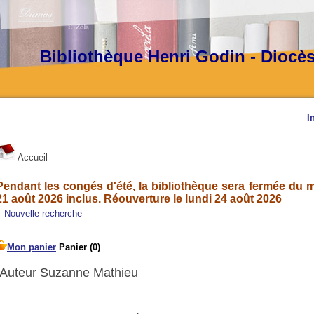
Bibliothèque Henri Godin - Diocè
I
Accueil
Pendant les congés d'été, la bibliothèque sera fermée du ma
21 août 2026 inclus. Réouverture le lundi 24 août 2026
Nouvelle recherche
Auteur Suzanne Mathieu