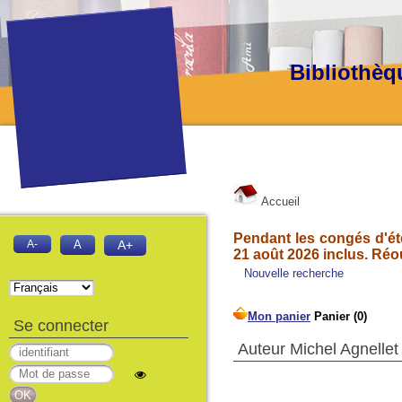
Bibliothèq
Accueil
Pendant les congés d'été
A-
A
A+
21 août 2026 inclus. Réo
Nouvelle recherche
Se connecter
Auteur Michel Agnellet