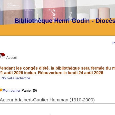
Bibliothèque Henri Godin - Diocè
I
Accueil
Pendant les congés d'été, la bibliothèque sera fermée du ma
21 août 2026 inclus. Réouverture le lundi 24 août 2026
Nouvelle recherche
Auteur Adalbert-Gautier Hamman (1910-2000)