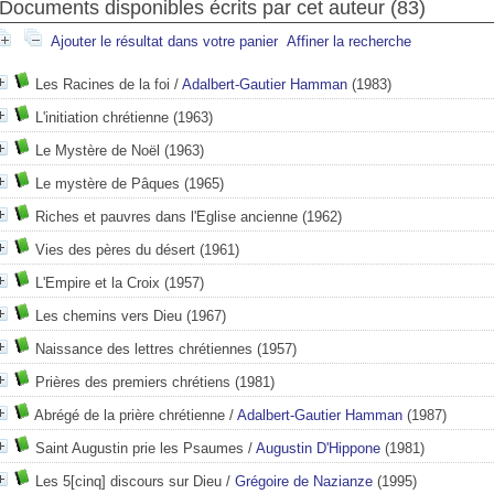
Documents disponibles écrits par cet auteur (
83
)
Ajouter le résultat dans votre panier
Affiner la recherche
Les Racines de la foi
/
Adalbert-Gautier Hamman
(1983)
L'initiation chrétienne
(1963)
Le Mystère de Noël
(1963)
Le mystère de Pâques
(1965)
Riches et pauvres dans l'Eglise ancienne
(1962)
Vies des pères du désert
(1961)
L'Empire et la Croix
(1957)
Les chemins vers Dieu
(1967)
Naissance des lettres chrétiennes
(1957)
Prières des premiers chrétiens
(1981)
Abrégé de la prière chrétienne
/
Adalbert-Gautier Hamman
(1987)
Saint Augustin prie les Psaumes
/
Augustin D'Hippone
(1981)
Les 5[cinq] discours sur Dieu
/
Grégoire de Nazianze
(1995)