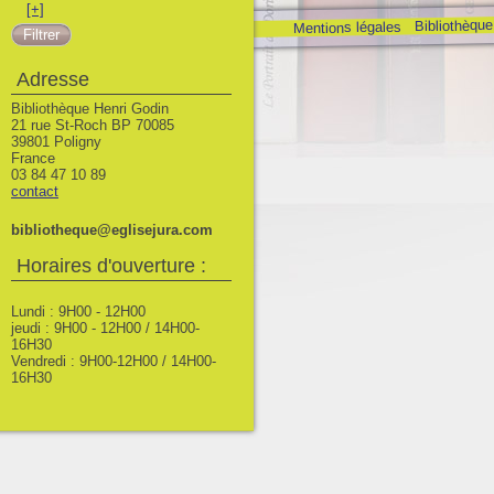
[+]
Bibliothèque
Mentions légales
Adresse
Bibliothèque Henri Godin
21 rue St-Roch BP 70085
39801 Poligny
France
03 84 47 10 89
contact
bibliotheque@eglisejura.com
Horaires d'ouverture :
Lundi : 9H00 - 12H00
jeudi : 9H00 - 12H00 / 14H00-
16H30
Vendredi : 9H00-12H00 / 14H00-
16H30