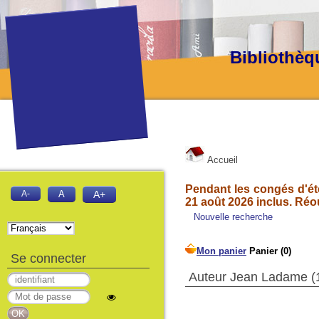
Bibliothèq
Accueil
Pendant les congés d'été
A-
A
A+
21 août 2026 inclus. Réo
Nouvelle recherche
Se connecter
Auteur Jean Ladame (