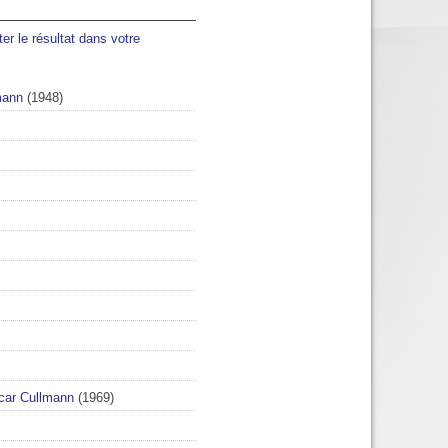
ter le résultat dans votre
mann
(1948)
car Cullmann
(1969)