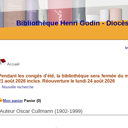
Bibliothèque Henri Godin - Diocè
I
Accueil
Pendant les congés d'été, la bibliothèque sera fermée du ma
21 août 2026 inclus. Réouverture le lundi 24 août 2026
Nouvelle recherche
Auteur Oscar Cullmann (1902-1999)