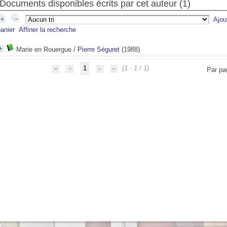
Documents disponibles écrits par cet auteur (
1
)
Ajou
anier
Affiner la recherche
Marie en Rouergue
/
Pierre Séguret
(1988)
1
(1 - 1 / 1)
Par pa