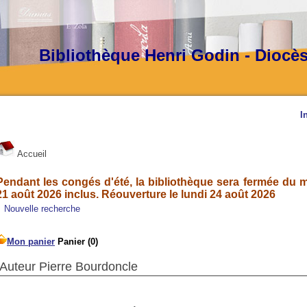
Bibliothèque Henri Godin - Diocè
I
Accueil
Pendant les congés d'été, la bibliothèque sera fermée du ma
21 août 2026 inclus. Réouverture le lundi 24 août 2026
Nouvelle recherche
Auteur Pierre Bourdoncle