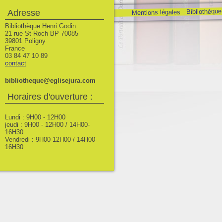
Bibliothèque
Adresse
Mentions légales
Bibliothèque Henri Godin
21 rue St-Roch BP 70085
39801 Poligny
France
03 84 47 10 89
contact
bibliotheque@eglisejura.com
Horaires d'ouverture :
Lundi : 9H00 - 12H00
jeudi : 9H00 - 12H00 / 14H00-
16H30
Vendredi : 9H00-12H00 / 14H00-
16H30