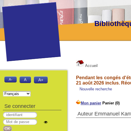
Bibliothèq
Accueil
Pendant les congés d'été
A-
A
A+
21 août 2026 inclus. Réo
Nouvelle recherche
Se connecter
Auteur Emmanuel Kant