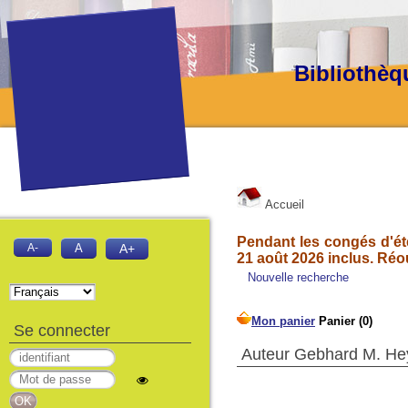
Bibliothèq
Accueil
Pendant les congés d'été
A-
A
A+
21 août 2026 inclus. Réo
Nouvelle recherche
Se connecter
Auteur Gebhard M. He