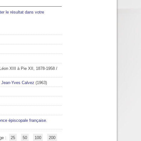
ter le résultat dans votre
Léon XIII à Pie XII, 1878-1958
/
/
Jean-Yves Calvez
(1963)
ence épiscopale française.
ge :
25
50
100
200