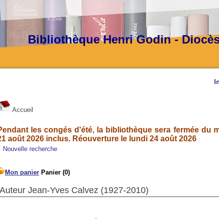
Bibliothèque Henri Godin - Diocè
I
Accueil
Pendant les congés d'été, la bibliothèque sera fermée du ma
21 août 2026 inclus. Réouverture le lundi 24 août 2026
Nouvelle recherche
Auteur Jean-Yves Calvez (1927-2010)