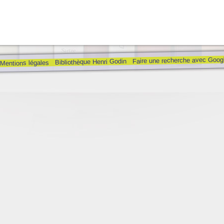
Faire une recherche avec Goog
Bibliothèque Henri Godin
Mentions légales