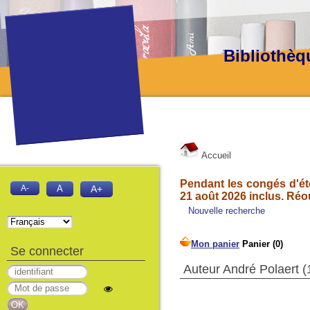
Bibliothèq
Accueil
Pendant les congés d'été
A-
A
A+
21 août 2026 inclus. Réo
Nouvelle recherche
Se connecter
Auteur André Polaert (1