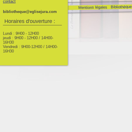
contact
Bibliothèque
Mentions légales
bibliotheque@eglisejura.com
Horaires d'ouverture :
Lundi : 9H00 - 12H00
jeudi : 9H00 - 12H00 / 14H00-
16H30
Vendredi : 9H00-12H00 / 14H00-
16H30