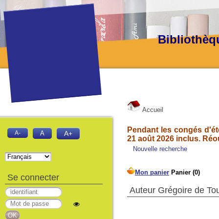
Bibliothèq
Accueil
Pendant les congés d'été
A-
A
A+
21 août 2026 inclus. Réo
Nouvelle recherche
Se connecter
Auteur Grégoire de Tou