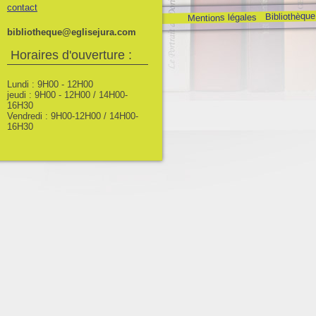
contact
Bibliothèque
Mentions légales
bibliotheque@eglisejura.com
Horaires d'ouverture :
Lundi : 9H00 - 12H00
jeudi : 9H00 - 12H00 / 14H00-
16H30
Vendredi : 9H00-12H00 / 14H00-
16H30