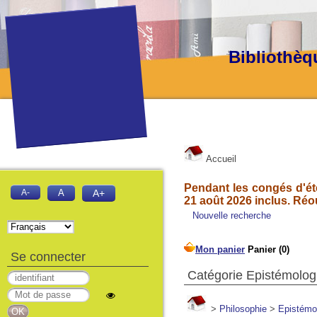
Bibliothèq
Accueil
Pendant les congés d'été
A-
A
A+
21 août 2026 inclus. Réo
Nouvelle recherche
Se connecter
Catégorie Epistémolog
>
Philosophie
>
Epistémo