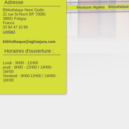
Adresse
Bibliothèque
Mentions légales
Bibliothèque Henri Godin
21 rue St-Roch BP 70085
39801 Poligny
France
03 84 47 10 89
contact
bibliotheque@eglisejura.com
Horaires d'ouverture :
Lundi : 9H00 - 12H00
jeudi : 9H00 - 12H00 / 14H00-
16H30
Vendredi : 9H00-12H00 / 14H00-
16H30