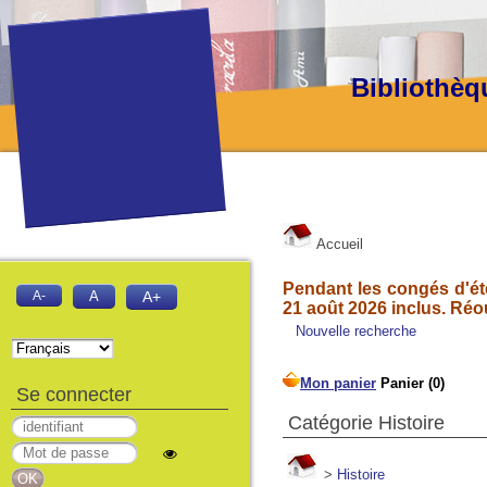
Bibliothèq
Accueil
Pendant les congés d'été
A-
A
A+
21 août 2026 inclus. Réo
Nouvelle recherche
Se connecter
Catégorie Histoire
>
Histoire