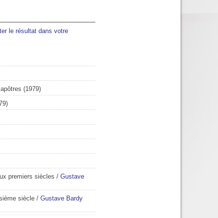
ter le résultat dans votre
 apôtres
(1979)
79)
eux premiers siècles
/
Gustave
isième siècle
/
Gustave Bardy