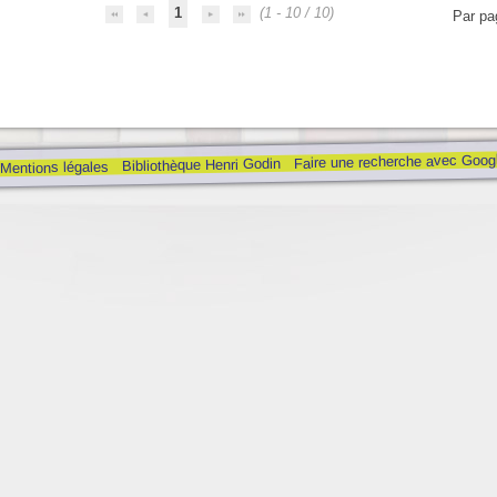
1
(1 - 10 / 10)
Par pa
Faire une recherche avec Goog
Bibliothèque Henri Godin
Mentions légales
de la vie spirituelle