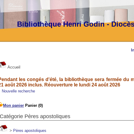
Bibliothèque Henri Godin - Diocè
I
Accueil
Pendant les congés d'été, la bibliothèque sera fermée du ma
21 août 2026 inclus. Réouverture le lundi 24 août 2026
Nouvelle recherche
Catégorie Pères apostoliques
>
Pères apostoliques