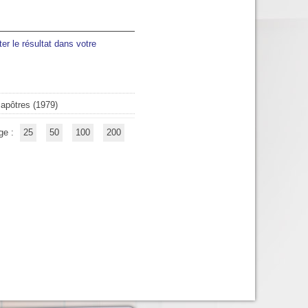
ter le résultat dans votre
 apôtres
(1979)
ge :
25
50
100
200