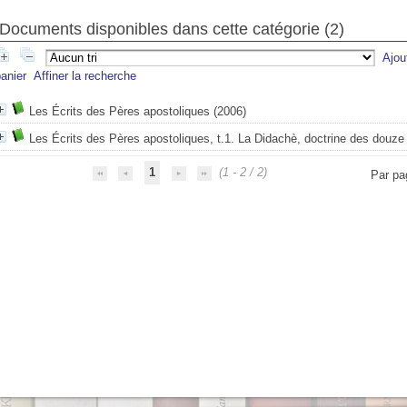
Documents disponibles dans cette catégorie (
2
)
Ajou
anier
Affiner la recherche
Les Écrits des Pères apostoliques
(2006)
Les Écrits des Pères apostoliques, t.1. La Didachè, doctrine des douze
1
(1 - 2 / 2)
Par pa