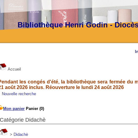
Bibliothèque Henri Godin - Diocè
I
Accueil
Pendant les congés d'été, la bibliothèque sera fermée du ma
21 août 2026 inclus. Réouverture le lundi 24 août 2026
Nouvelle recherche
Catégorie Didachè
>
Didachè