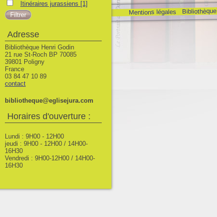
Itinéraires jurassiens
Itinéraires jurassiens
[1]
Bibliothèque
Mentions légales
Adresse
Bibliothèque Henri Godin
21 rue St-Roch BP 70085
39801 Poligny
France
03 84 47 10 89
contact
bibliotheque@eglisejura.com
Horaires d'ouverture :
Lundi : 9H00 - 12H00
jeudi : 9H00 - 12H00 / 14H00-
16H30
Vendredi : 9H00-12H00 / 14H00-
16H30