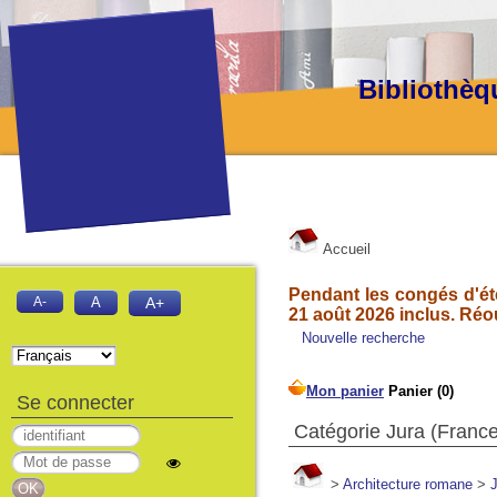
Bibliothèq
Accueil
Pendant les congés d'été
A-
A
A+
21 août 2026 inclus. Réo
Nouvelle recherche
Se connecter
Catégorie Jura (France
>
Architecture romane
>
J