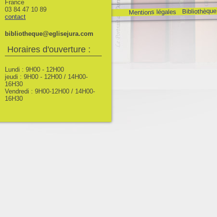
France
03 84 47 10 89
Bibliothèque
Mentions légales
contact
bibliotheque@eglisejura.com
Horaires d'ouverture :
Lundi : 9H00 - 12H00
jeudi : 9H00 - 12H00 / 14H00-
16H30
Vendredi : 9H00-12H00 / 14H00-
16H30