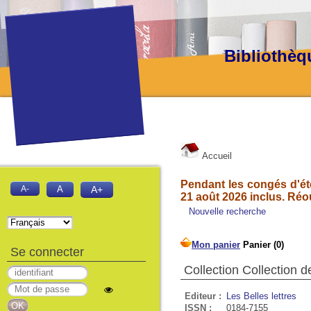
Bibliothèq
Accueil
Pendant les congés d'été
A-
A
A+
21 août 2026 inclus. Réo
Nouvelle recherche
Se connecter
Collection Collection 
Editeur :
Les Belles lettres
ISSN :
0184-7155