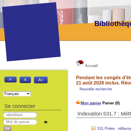
Bibliothèq
Accueil
Pendant les congés d'été
A-
A
A+
21 août 2026 inclus. Réo
Nouvelle recherche
Se connecter
Indexation 531.7 : Mét
531 Prière : réflexio