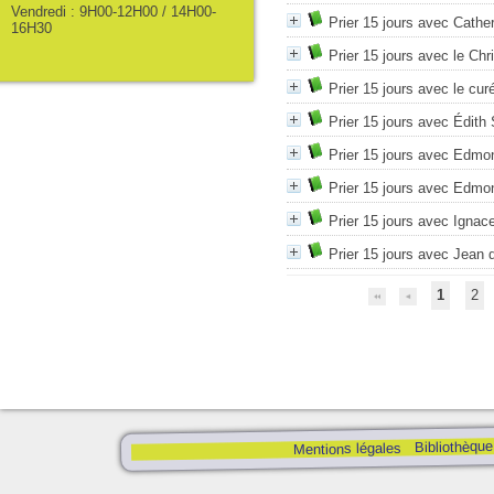
Vendredi : 9H00-12H00 / 14H00-
Prier 15 jours avec Cathe
16H30
Prier 15 jours avec le Chri
Prier 15 jours avec le cur
Prier 15 jours avec Édith 
Prier 15 jours avec Edmo
Prier 15 jours avec Edmo
Prier 15 jours avec Ignac
Prier 15 jours avec Jean d
1
2
Bibliothèque
Mentions légales