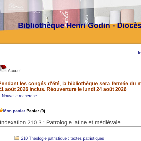
Bibliothèque Henri Godin - Diocè
I
Accueil
Pendant les congés d'été, la bibliothèque sera fermée du ma
21 août 2026 inclus. Réouverture le lundi 24 août 2026
Nouvelle recherche
Indexation 210.3 : Patrologie latine et médiévale
210 Théologie patristique : textes patristiques