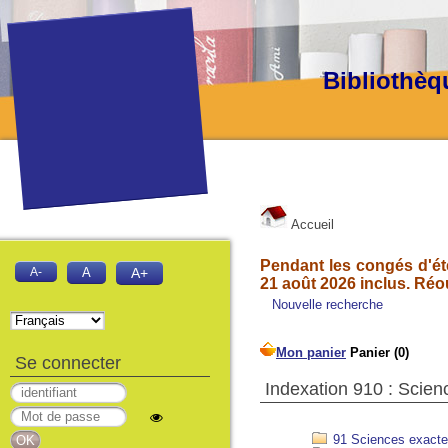
Bibliothèq
Accueil
Pendant les congés d'été
A-
A
A+
21 août 2026 inclus. Réo
Nouvelle recherche
Se connecter
Indexation 910 : Scienc
91 Sciences exact