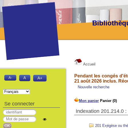
Bibliothèq
Accueil
Pendant les congés d'été
A-
A
A+
21 août 2026 inclus. Réo
Nouvelle recherche
Se connecter
Indexation 201.214.0 :
201 Exégèse ou théo