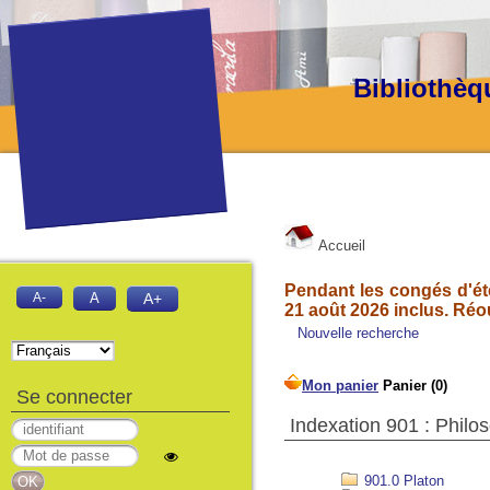
Bibliothèq
Accueil
Pendant les congés d'été
A-
A
A+
21 août 2026 inclus. Réo
Nouvelle recherche
Se connecter
Indexation 901 : Philo
901.0 Platon