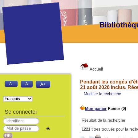
Bibliothèq
Accueil
Pendant les congés d'été
A-
A
A+
21 août 2026 inclus. Réo
Modifier la recherche
Se connecter
Résultat de la recherche
1221
titres trouvés pour la rec