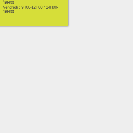
16H30
Vendredi : 9H00-12H00 / 14H00-
16H30