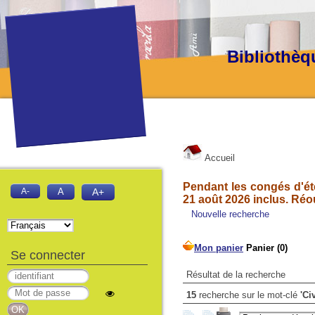
Bibliothèq
Accueil
Pendant les congés d'été
A-
A
A+
21 août 2026 inclus. Réo
Nouvelle recherche
Se connecter
Résultat de la recherche
15
recherche sur le mot-clé
'Ci