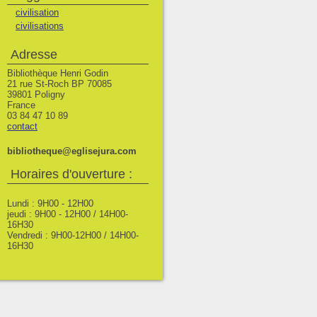
civilisation
civilisations
Adresse
Bibliothèque Henri Godin
21 rue St-Roch BP 70085
39801 Poligny
France
03 84 47 10 89
contact
bibliotheque@eglisejura.com
Horaires d'ouverture :
Lundi : 9H00 - 12H00
jeudi : 9H00 - 12H00 / 14H00-
16H30
Vendredi : 9H00-12H00 / 14H00-
16H30