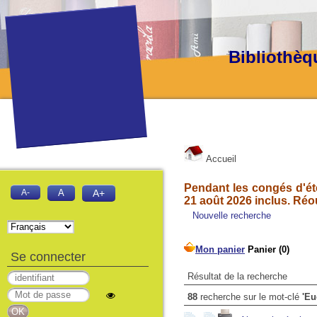
Bibliothèq
Accueil
Pendant les congés d'été
A-
A
A+
21 août 2026 inclus. Réo
Nouvelle recherche
Se connecter
Résultat de la recherche
88
recherche sur le mot-clé
'Eu