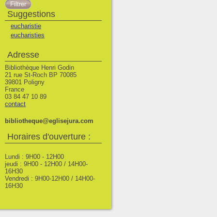
Suggestions
eucharistie
eucharisties
Adresse
Bibliothèque Henri Godin
21 rue St-Roch BP 70085
39801 Poligny
France
03 84 47 10 89
contact
bibliotheque@eglisejura.com
Horaires d'ouverture :
Lundi : 9H00 - 12H00
jeudi : 9H00 - 12H00 / 14H00-
16H30
Vendredi : 9H00-12H00 / 14H00-
16H30