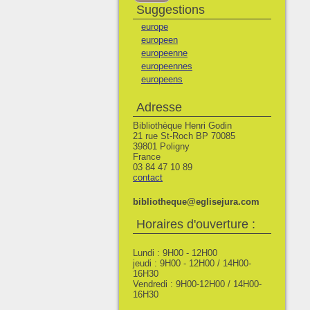
Suggestions
europe
europeen
europeenne
europeennes
europeens
Adresse
Bibliothèque Henri Godin
21 rue St-Roch BP 70085
39801 Poligny
France
03 84 47 10 89
contact
bibliotheque@eglisejura.com
Horaires d'ouverture :
Lundi : 9H00 - 12H00
jeudi : 9H00 - 12H00 / 14H00-
16H30
Vendredi : 9H00-12H00 / 14H00-
16H30