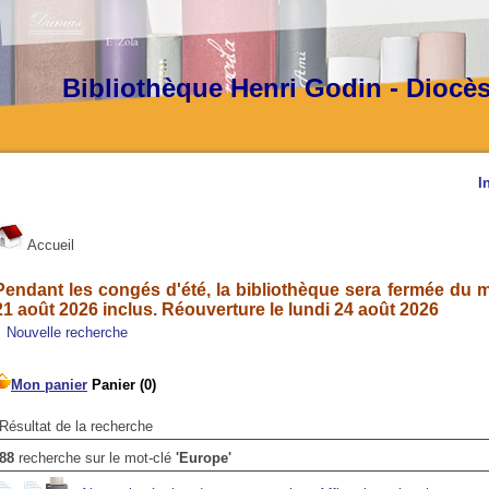
Bibliothèque Henri Godin - Diocè
I
Accueil
Pendant les congés d'été, la bibliothèque sera fermée du ma
21 août 2026 inclus. Réouverture le lundi 24 août 2026
Nouvelle recherche
Résultat de la recherche
88
recherche sur le mot-clé
'Europe'