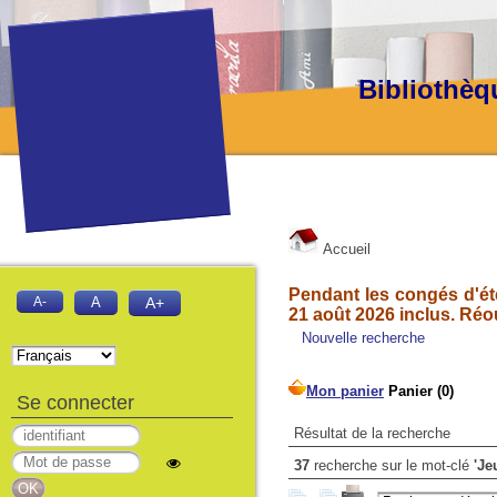
Bibliothèq
Accueil
Pendant les congés d'été
A-
A
A+
21 août 2026 inclus. Réo
Nouvelle recherche
Se connecter
Résultat de la recherche
37
recherche sur le mot-clé
'Je