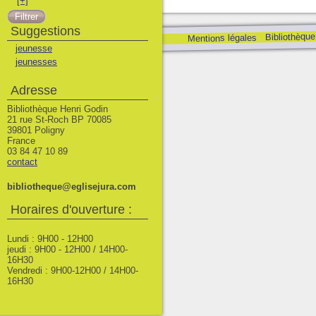
[+]
Suggestions
Bibliothèque
Mentions légales
jeunesse
jeunesses
Adresse
Bibliothèque Henri Godin
21 rue St-Roch BP 70085
39801 Poligny
France
03 84 47 10 89
contact
bibliotheque@eglisejura.com
Horaires d'ouverture :
Lundi : 9H00 - 12H00
jeudi : 9H00 - 12H00 / 14H00-
16H30
Vendredi : 9H00-12H00 / 14H00-
16H30