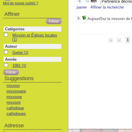
Mot de passe oublié ?
panier
Affiner la recherche
Affiner
Aujourd'hui la mission de
Catégories
Mission et Églises locales
Mission et Églises locales
[1]
1
Auteur
Gerbé
Gerbé
[1]
Année
1981
1981
[1]
Suggestions
mission
missionaire
missione
missioni
catholique
catholiques
Adresse