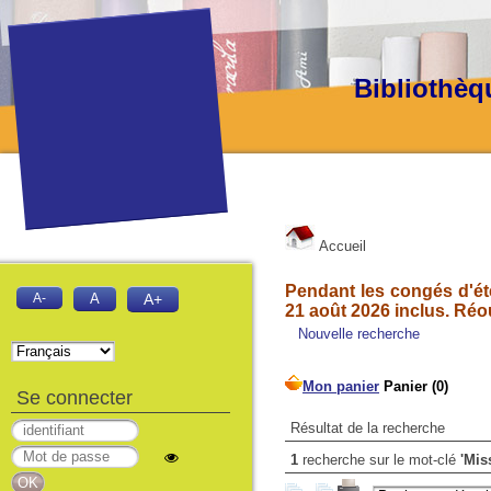
Bibliothèq
Accueil
Pendant les congés d'été
A-
A
A+
21 août 2026 inclus. Réo
Nouvelle recherche
Se connecter
Résultat de la recherche
1
recherche sur le mot-clé
'Mis