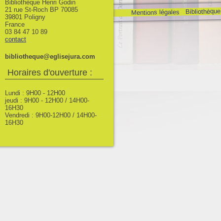
Bibliothèque Henri Godin
21 rue St-Roch BP 70085
Bibliothèque
Mentions légales
39801 Poligny
France
03 84 47 10 89
contact
bibliotheque@eglisejura.com
Horaires d'ouverture :
Lundi : 9H00 - 12H00
jeudi : 9H00 - 12H00 / 14H00-
16H30
Vendredi : 9H00-12H00 / 14H00-
16H30