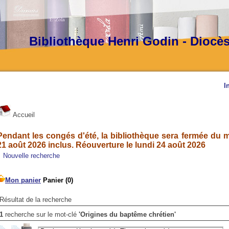
Bibliothèque Henri Godin - Diocè
I
Accueil
Pendant les congés d'été, la bibliothèque sera fermée du ma
21 août 2026 inclus. Réouverture le lundi 24 août 2026
Nouvelle recherche
Résultat de la recherche
1
recherche sur le mot-clé
'Origines du baptême chrétien'