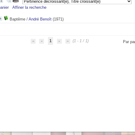
anier
Affiner la recherche
Baptême
/
André Benoît
(1971)
1
(1 - 1 / 1)
Par pa