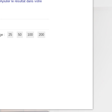
Ajouter le résultat dans votre
ge :
25
50
100
200