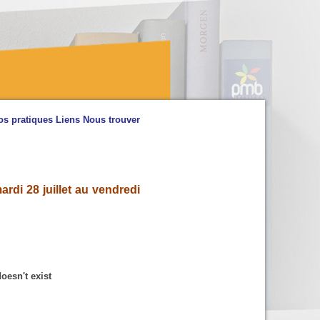
os pratiques
Liens
Nous trouver
rdi 28 juillet au vendredi
oesn't exist