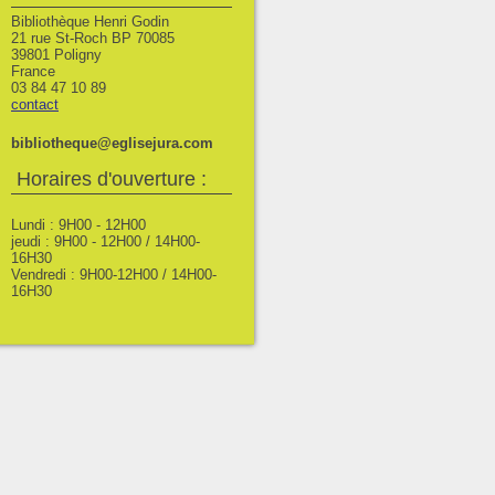
Bibliothèque Henri Godin
21 rue St-Roch BP 70085
39801 Poligny
France
03 84 47 10 89
contact
bibliotheque@eglisejura.com
Horaires d'ouverture :
Lundi : 9H00 - 12H00
jeudi : 9H00 - 12H00 / 14H00-
16H30
Vendredi : 9H00-12H00 / 14H00-
16H30