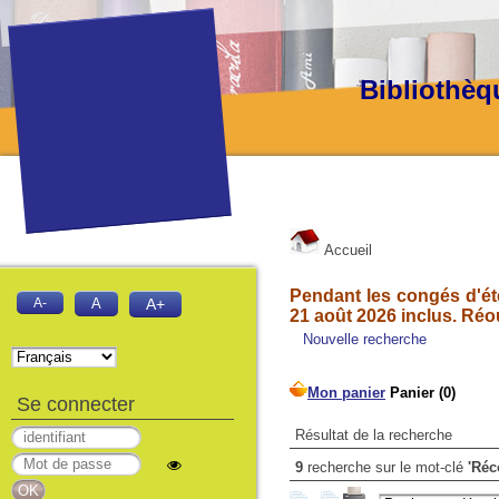
Bibliothèq
Accueil
Pendant les congés d'été
A-
A
A+
21 août 2026 inclus. Réo
Nouvelle recherche
Se connecter
Résultat de la recherche
9
recherche sur le mot-clé
'Réc