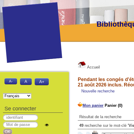
Bibliothèq
Accueil
Pendant les congés d'été
A-
A
A+
21 août 2026 inclus. Réo
Nouvelle recherche
Se connecter
Résultat de la recherche
49
recherche sur le mot-clé
'Vi