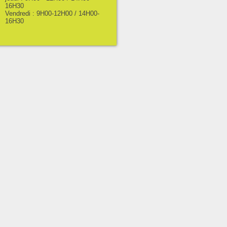
16H30
Vendredi : 9H00-12H00 / 14H00-
16H30