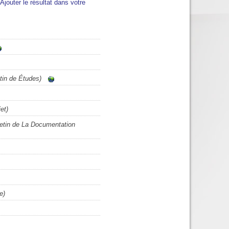
Ajouter le résultat dans votre
tin de Études)
et)
etin de La Documentation
e)