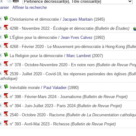
anier
Affiner la recherche
Christianisme et démocratie
/
Jacques Maritain
(1945)
4298 - Novembre 2022 - Écologie et démocratie
(Bulletin de Études)
L'Église pour la démocratie
/
Jean-Yves Calvez
(1992)
4268 - Février 2020 - Le Mouvement pro-démocratie à Hong-Kong
(Bulle
La Religion pour la démocratie
/
Marc Lambret
(2007)
n° 378 - Octobre-Novembre 2020 - En notre nom
(Bulletin de Revue Proj
2539 - Juillet 2020 - Covid-19, les réponses pastorales des églises
(Bull
atholique)
Inévitable morale
/
Paul Valadier
(1990)
n° 398 - Février-Mars 2024 - Journalisme
(Bulletin de Revue Projet)
n° 394 - Juin-Juillet 2023 - Paris 2024
(Bulletin de Revue Projet)
2540 - Octobre 2020 - Racisme
(Bulletin de La Documentation catholiqu
n° 393 - Avril-Mai 2023 - Richesse
(Bulletin de Revue Projet)