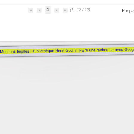
1
(1 - 12 / 12)
Par pa
Faire une recherche avec Goog
Bibliothèque Henri Godin
Mentions légales