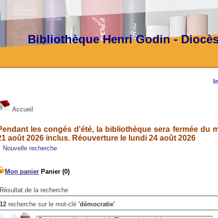
Bibliothèque Henri Godin - Diocè
I
Accueil
Pendant les congés d'été, la bibliothèque sera fermée du ma
21 août 2026 inclus. Réouverture le lundi 24 août 2026
Nouvelle recherche
Résultat de la recherche
12
recherche sur le mot-clé
'démocratie'