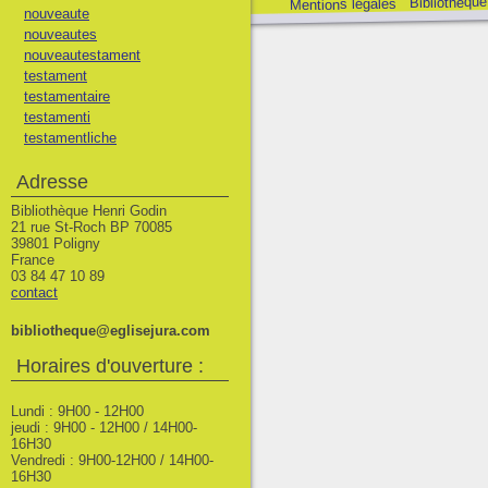
Bibliothèque
Mentions légales
nouveaute
nouveautes
nouveautestament
testament
testamentaire
testamenti
testamentliche
Adresse
Bibliothèque Henri Godin
21 rue St-Roch BP 70085
39801 Poligny
France
03 84 47 10 89
contact
bibliotheque@eglisejura.com
Horaires d'ouverture :
Lundi : 9H00 - 12H00
jeudi : 9H00 - 12H00 / 14H00-
16H30
Vendredi : 9H00-12H00 / 14H00-
16H30