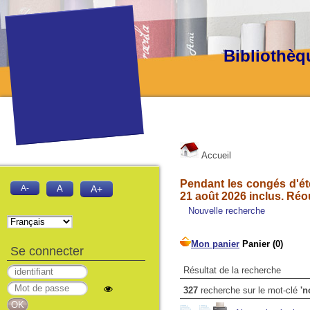
Bibliothèq
Accueil
Pendant les congés d'été
A-
A
A+
21 août 2026 inclus. Réo
Nouvelle recherche
Se connecter
Résultat de la recherche
327
recherche sur le mot-clé
'n