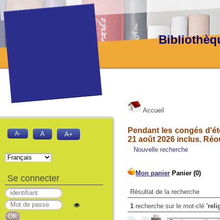
Bibliothèq
Accueil
Pendant les congés d'été
A-
A
A+
21 août 2026 inclus. Réo
Nouvelle recherche
Se connecter
Résultat de la recherche
1
recherche sur le mot-clé
'rel