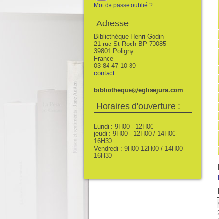
Mot de passe oublié ?
Adresse
Bibliothèque Henri Godin
21 rue St-Roch BP 70085
39801 Poligny
France
03 84 47 10 89
contact
bibliotheque@eglisejura.com
Horaires d'ouverture :
Lundi : 9H00 - 12H00
jeudi : 9H00 - 12H00 / 14H00-
16H30
Vendredi : 9H00-12H00 / 14H00-
16H30