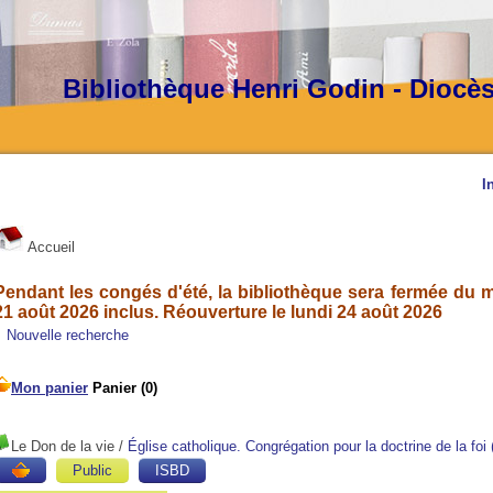
Bibliothèque Henri Godin - Diocè
I
Accueil
Pendant les congés d'été, la bibliothèque sera fermée du ma
21 août 2026 inclus. Réouverture le lundi 24 août 2026
Nouvelle recherche
Le Don de la vie
/
Église catholique. Congrégation pour la doctrine de la foi 
Public
ISBD