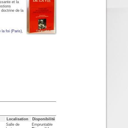
ssante et la
estions
 doctrine de la
la foi (Paris)
,
Localisation
Disponibilité
Salle de
Empruntable