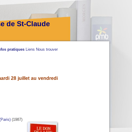
se de St-Claude
nfos pratiques
Liens
Nous trouver
rdi 28 juillet au vendredi
(Paris)
(1987)