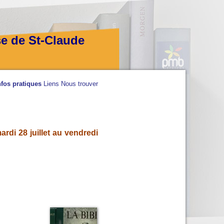
se de St-Claude
nfos pratiques
Liens
Nous trouver
rdi 28 juillet au vendredi