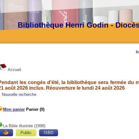
Bibliothèque Henri Godin - Diocè
I
Accueil
Pendant les congés d'été, la bibliothèque sera fermée du ma
21 août 2026 inclus. Réouverture le lundi 24 août 2026
Nouvelle recherche
La Bible illustrée
(1998)
Public
ISBD