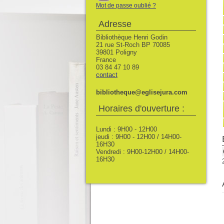
Mot de passe oublié ?
Adresse
Bibliothèque Henri Godin
21 rue St-Roch BP 70085
39801 Poligny
France
03 84 47 10 89
contact
bibliotheque@eglisejura.com
Horaires d'ouverture :
Lundi : 9H00 - 12H00
jeudi : 9H00 - 12H00 / 14H00-
16H30
Vendredi : 9H00-12H00 / 14H00-
16H30