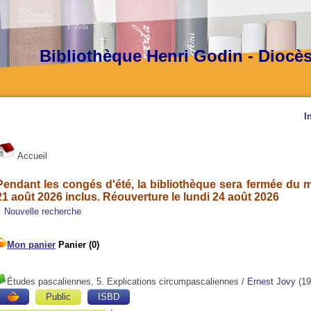
Bibliothèque Henri Godin - Diocè
I
Accueil
Pendant les congés d'été, la bibliothèque sera fermée du ma
21 août 2026 inclus. Réouverture le lundi 24 août 2026
Nouvelle recherche
Études pascaliennes, 5. Explications circumpascaliennes
/
Ernest Jovy
(19
Public
ISBD