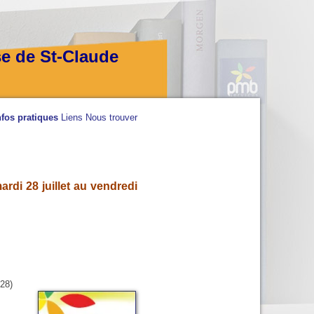
se de St-Claude
nfos pratiques
Liens
Nous trouver
rdi 28 juillet au vendredi
28)