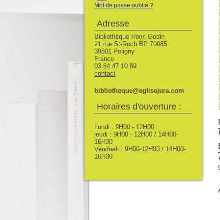
Mot de passe oublié ?
Adresse
Bibliothèque Henri Godin
21 rue St-Roch BP 70085
39801 Poligny
France
03 84 47 10 89
contact
bibliotheque@eglisejura.com
Horaires d'ouverture :
Lundi : 9H00 - 12H00
jeudi : 9H00 - 12H00 / 14H00-
16H30
Vendredi : 9H00-12H00 / 14H00-
16H30