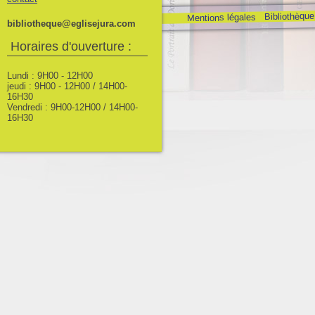
Bibliothèque
Mentions légales
bibliotheque@eglisejura.com
Horaires d'ouverture :
Lundi : 9H00 - 12H00
jeudi : 9H00 - 12H00 / 14H00-
16H30
Vendredi : 9H00-12H00 / 14H00-
16H30