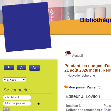
Bibliothèq
Accueil
Pendant les congés d'été
A-
A
A+
21 août 2026 inclus. Réo
Nouvelle recherche
Se connecter
Éditeur J. Loviton
localisé à :
Paris
Collections rattachées :
Colle