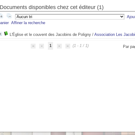
Documents disponibles chez cet éditeur (
1
)
Ajou
anier
Affiner la recherche
L'Église et le couvent des Jacobins de Poligny
/
Association Les Jacobi
1
(1 - 1 / 1)
Par pa