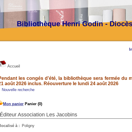
Bibliothèque Henri Godin - Diocè
I
Accueil
Pendant les congés d'été, la bibliothèque sera fermée du ma
21 août 2026 inclus. Réouverture le lundi 24 août 2026
Nouvelle recherche
Éditeur Association Les Jacobins
localisé à :
Poligny