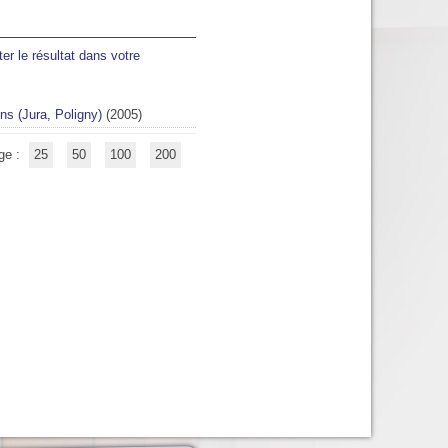
ter le résultat dans votre
ns (Jura, Poligny)
(2005)
ge :
25
50
100
200