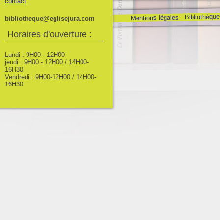
contact
Bibliothèque
Mentions légales
bibliotheque@eglisejura.com
Horaires d'ouverture :
Lundi : 9H00 - 12H00
jeudi : 9H00 - 12H00 / 14H00-
16H30
Vendredi : 9H00-12H00 / 14H00-
16H30