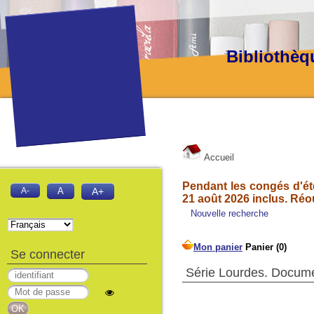
Bibliothèq
Accueil
Pendant les congés d'été
A-
A
A+
21 août 2026 inclus. Réo
Nouvelle recherche
Se connecter
Série Lourdes. Docume