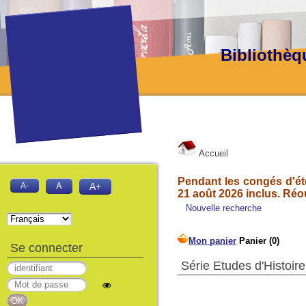
Bibliothèq
Accueil
Pendant les congés d'été
A-
A
A+
21 août 2026 inclus. Réo
Nouvelle recherche
Se connecter
Série Etudes d'Histoire