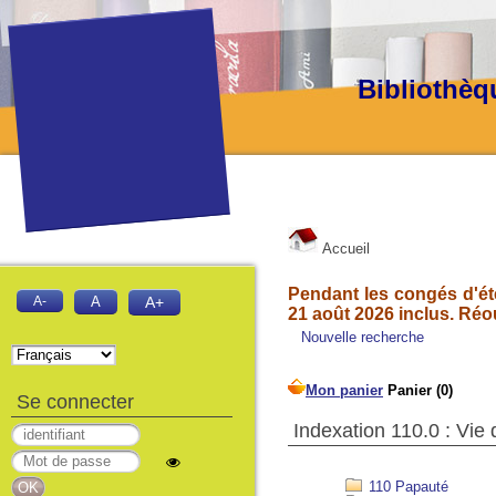
Bibliothèq
Accueil
Pendant les congés d'été
A-
A
A+
21 août 2026 inclus. Réo
Nouvelle recherche
Se connecter
Indexation 110.0 : Vie
110 Papauté